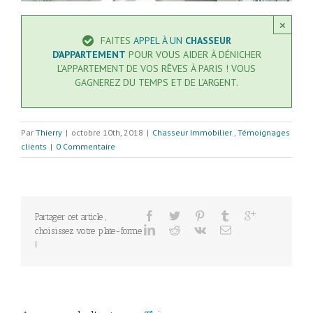
×
FAITES
APPEL À UN
CHASSEUR
D’APPARTEMENT
POUR VOUS AIDER À DÉNICHER
L’APPARTEMENT DE VOS RÊVES À PARIS ! VOUS
GAGNEREZ DU TEMPS ET DE L’ARGENT.
Par
Thierry
|
octobre 10th, 2018
|
Chasseur Immobilier
,
Témoignages
clients
|
0 Commentaire
Partager cet article ,
choisissez votre plate-forme
!