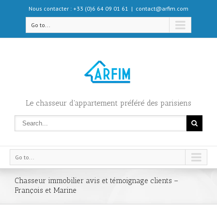
Nous contacter : +33 (0)6 64 09 01 61
|
contact@arfim.com
Go to...
Le chasseur d'appartement préféré des parisiens
Go to...
Chasseur immobilier avis et témoignage clients –
François et Marine