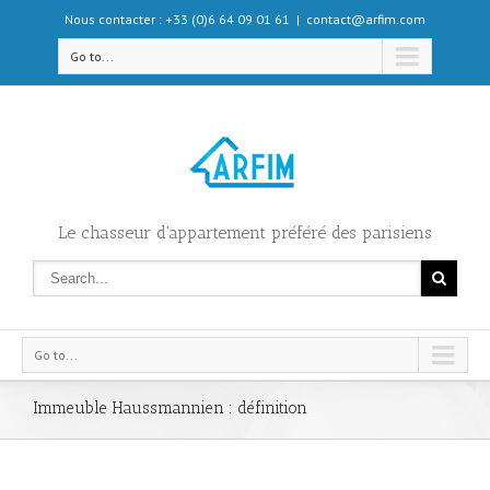
Nous contacter : +33 (0)6 64 09 01 61
|
contact@arfim.com
Go to...
Le chasseur d'appartement préféré des parisiens
Go to...
Immeuble Haussmannien : définition