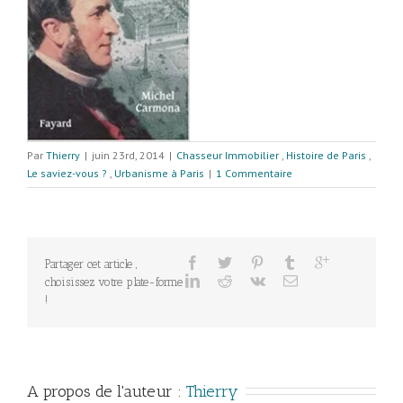
Par
Thierry
|
juin 23rd, 2014
|
Chasseur Immobilier
,
Histoire de Paris
,
Le saviez-vous ?
,
Urbanisme à Paris
|
1 Commentaire
Partager cet article ,
choisissez votre plate-forme
!
A propos de l'auteur : 
Thierry