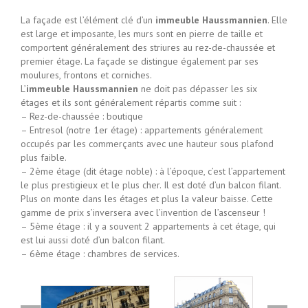
La façade est l’élément clé d’un
immeuble Haussmannien
. Elle
est large et imposante, les murs sont en pierre de taille et
comportent généralement des striures au rez-de-chaussée et
premier étage. La façade se distingue également par ses
moulures, frontons et corniches.
L’
immeuble Haussmannien
ne doit pas dépasser les six
étages et ils sont généralement répartis comme suit :
– Rez-de-chaussée : boutique
– Entresol (notre 1er étage) : appartements généralement
occupés par les commerçants avec une hauteur sous plafond
plus faible.
– 2ème étage (dit étage noble) : à l’époque, c’est l’appartement
le plus prestigieux et le plus cher. Il est doté d’un balcon filant.
Plus on monte dans les étages et plus la valeur baisse. Cette
gamme de prix s’inversera avec l’invention de l’ascenseur !
– 5ème étage : il y a souvent 2 appartements à cet étage, qui
est lui aussi doté d’un balcon filant.
– 6ème étage : chambres de services.