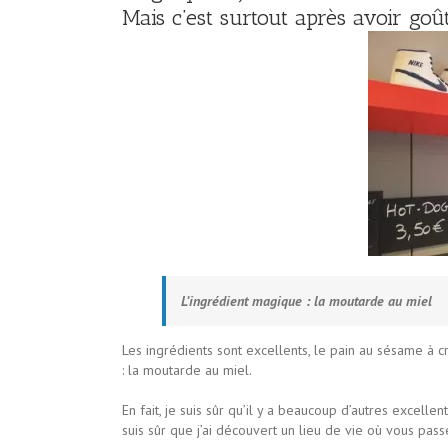
Mais c’est surtout après avoir go
L’ingrédient magique : la moutarde au miel
Les ingrédients sont excellents, le pain au sésame à c
: la moutarde au miel.
En fait, je suis sûr qu’il y a beaucoup d’autres excellent
suis sûr que j’ai découvert un lieu de vie où vous pa