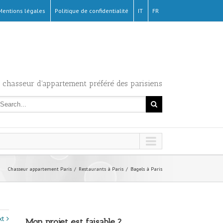
Mentions légales
Politique de confidentialité
IT
FR
 chasseur d'appartement préféré des parisiens
Chasseur appartement Paris
Restaurants à Paris
Bagels à Paris
xt
Mon projet est faisable ?