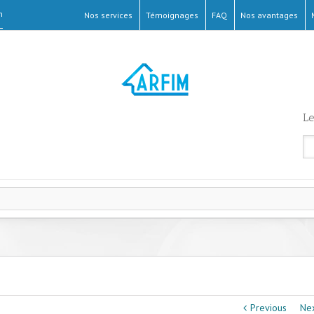
m
Nos services
Témoignages
FAQ
Nos avantages
Le
Previous
Ne