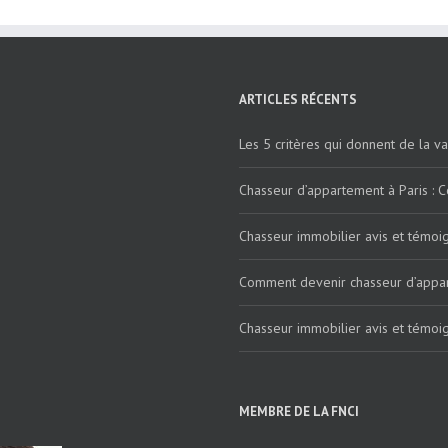
ARTICLES RÉCENTS
Les 5 critères qui donnent de la v
Chasseur d’appartement à Paris :
Chasseur immobilier avis et témoig
Comment devenir chasseur d’appar
Chasseur immobilier avis et témoig
MEMBRE DE LA FNCI