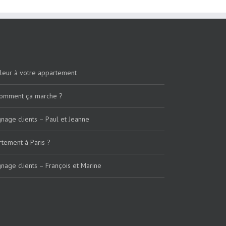
aleur à votre appartement
 Comment ça marche ?
nage clients – Paul et Jeanne
tement à Paris ?
nage clients – François et Marine