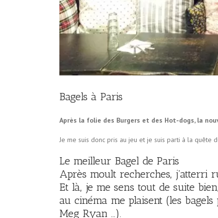
Bagels à Paris
Après la folie des Burgers et des Hot-dogs, la no
Je me suis donc pris au jeu et je suis parti à la quête 
Le meilleur Bagel de Paris
Après moult recherches, j’atterri
Et là, je me sens tout de suite bie
au cinéma me plaisent (les bagels 
Meg Ryan …).