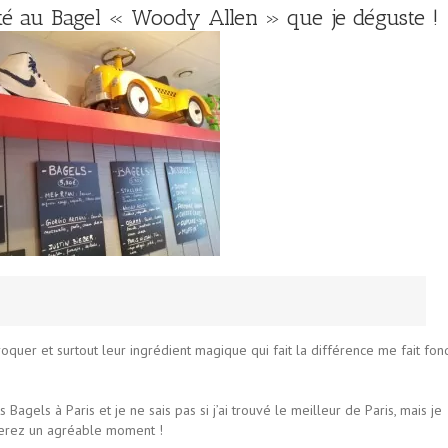
ûté au Bagel « Woody Allen » que je déguste !
roquer et surtout leur ingrédient magique qui fait la différence me fait fon
s Bagels à Paris et je ne sais pas si j’ai trouvé le meilleur de Paris, mais je
sserez un agréable moment !