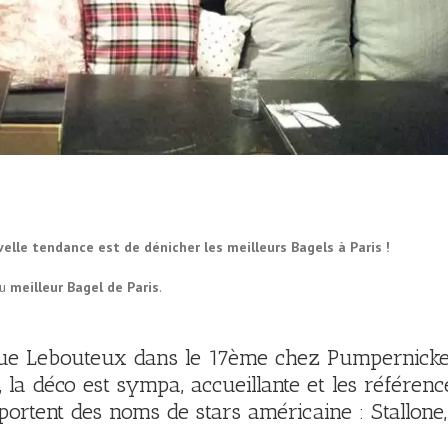
uvelle tendance est de dénicher les
meilleurs Bagels à Paris
!
du
meilleur Bagel de Paris
.
 rue Lebouteux dans le 17ème chez Pumpernicke
n, la déco est sympa, accueillante et les référenc
portent des noms de stars américaine : Stallone,