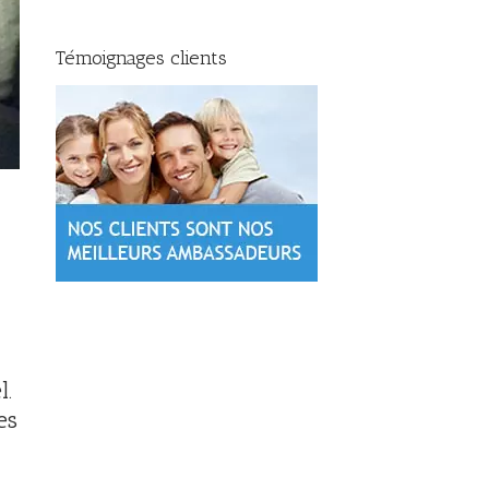
Témoignages clients
l.
es