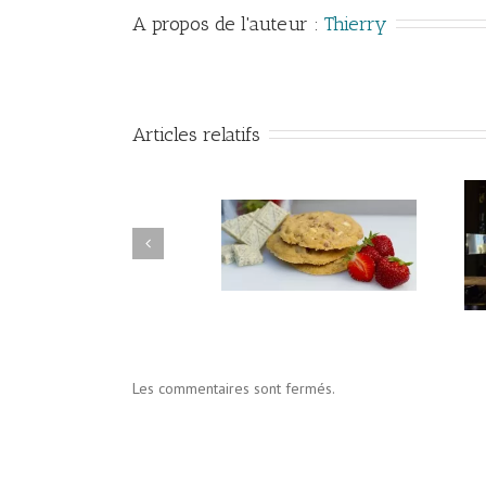
A propos de l'auteur : 
Thierry
Articles relatifs
La Fabrique de Cookies
Restaurant le Café des
– J’ai testé pour vous
abattoirs à Paris
Les commentaires sont fermés.